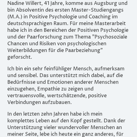
Nadine Willert, 41 Jahre, komme aus Augsburg und
bin Absolventin des ersten Master-Studiengangs
(M.A.) in Positive Psychologie und Coaching im
deutschsprachigen Raum. Für meine Masterarbeit
habe ich in den Bereichen der Positiven Psychologie
und der Paarforschung zum Thema "Psychosoziale
Chancen und Risiken von psychologischen
Weiterbildungen für die Paarbeziehung"
geforscht.
Ich bin ein sehr feinfühliger Mensch, aufmerksam
und sensibel. Das unterstützt mich dabei, auf die
Bedürfnisse und Emotionen anderer Menschen
einzugehen, Empathie zu zeigen und
vertrauensvolle, wertschätzende, positive
Verbindungen aufzubauen.
In den letzten zehn Jahren habe ich mein
komplettes Leben auf den Kopf gestellt. Dank der
Unterstützung vieler wundervoller Menschen an
meiner Seite, lebe ich heute ein ganz anderes, für