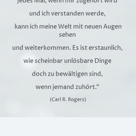
Jedes Mal, wenn mir zugehört wird
und ich verstanden werde,
kann ich meine Welt mit neuen Augen
sehen
und weiterkommen. Es ist erstaunlich,
wie scheinbar unlösbare Dinge
doch zu bewältigen sind,
wenn jemand zuhört.“
(Carl R. Rogers)