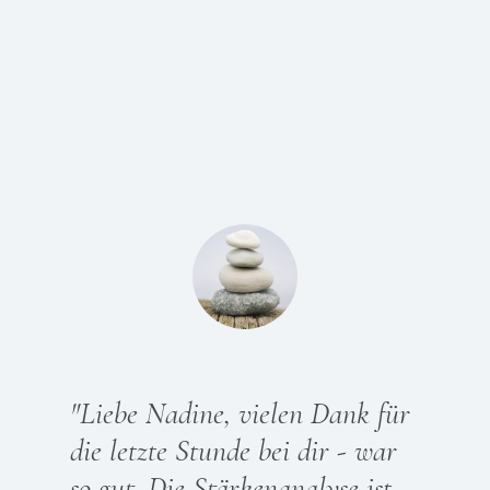
"Liebe Nadine, vielen Dank für
die letzte Stunde bei dir - war
so gut. Die Stärkenanalyse ist