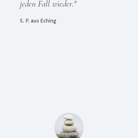
jeden Fall wieder.
"
S. P. aus Eching