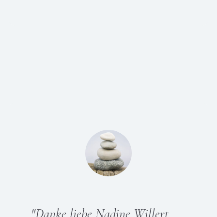
"
Danke liebe Nadine Willert