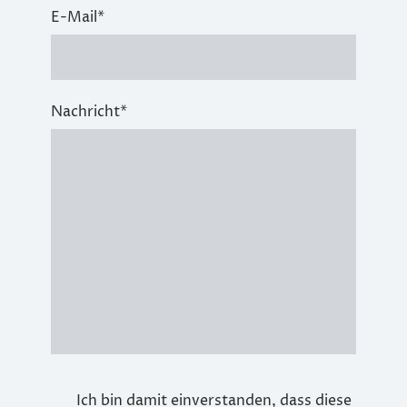
E-Mail
*
Nachricht
*
Ich bin damit einverstanden, dass diese